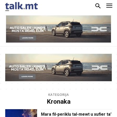
KATEGORIJA
Kronaka
Mara fil-periklu tal-mewt u xufier ta’