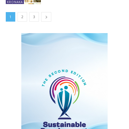
KRONAKA
1
2
3