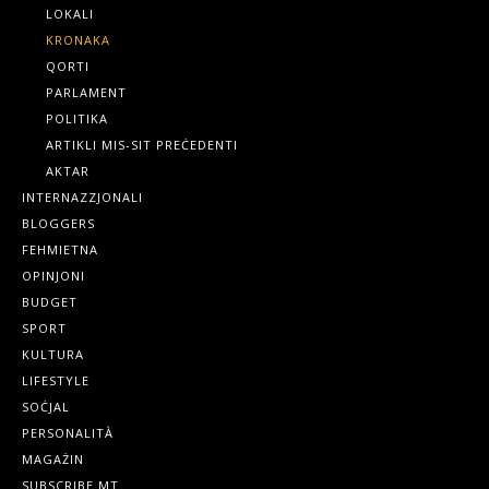
LOKALI
KRONAKA
QORTI
PARLAMENT
POLITIKA
ARTIKLI MIS-SIT PREĊEDENTI
AKTAR
INTERNAZZJONALI
BLOGGERS
FEHMIETNA
OPINJONI
BUDGET
SPORT
KULTURA
LIFESTYLE
SOĊJAL
PERSONALITÀ
MAGAŻIN
SUBSCRIBE.MT