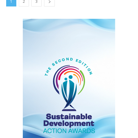
1
2
3