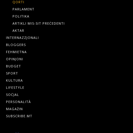
QORTI
PARLAMENT
POLITIKA
ARTIKLI MIS-SIT PREĊEDENTI
AKTAR
INTERNAZZJONALI
BLOGGERS
FEHMIETNA
OPINJONI
BUDGET
SPORT
KULTURA
LIFESTYLE
SOĊJAL
PERSONALITÀ
MAGAŻIN
SUBSCRIBE.MT