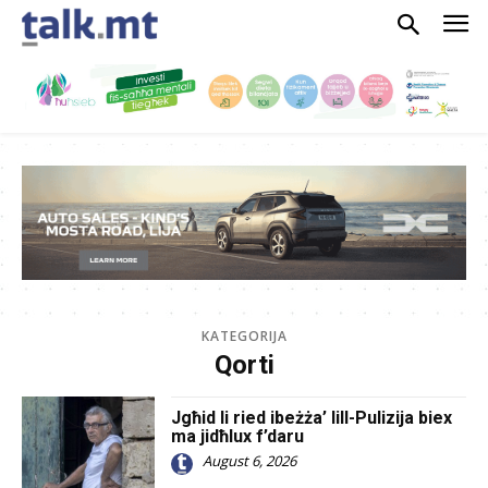
KATEGORIJA
Qorti
Jgħid li ried ibeżża’ lill-Pulizija biex
ma jidħlux f’daru
August 6, 2026