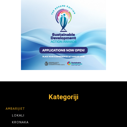
Kategoriji
AĦBARIJIET
LOKALI
KRONAKA