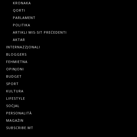
KRONAKA
QORTI
PARLAMENT
POLITIKA
ARTIKLI MIS-SIT PREĊEDENTI
AKTAR
INTERNAZZJONALI
BLOGGERS
FEHMIETNA
OPINJONI
BUDGET
SPORT
KULTURA
LIFESTYLE
SOĊJAL
PERSONALITÀ
MAGAŻIN
SUBSCRIBE.MT