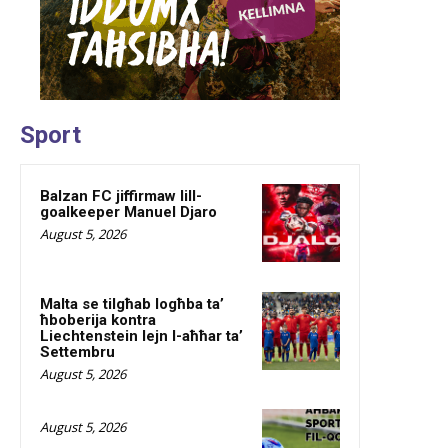
Sport
Balzan FC jiffirmaw lill-
goalkeeper Manuel Djaro
August 5, 2026
Malta se tilgħab logħba ta’
ħboberija kontra
Liechtenstein lejn l-aħħar ta’
Settembru
August 5, 2026
August 5, 2026