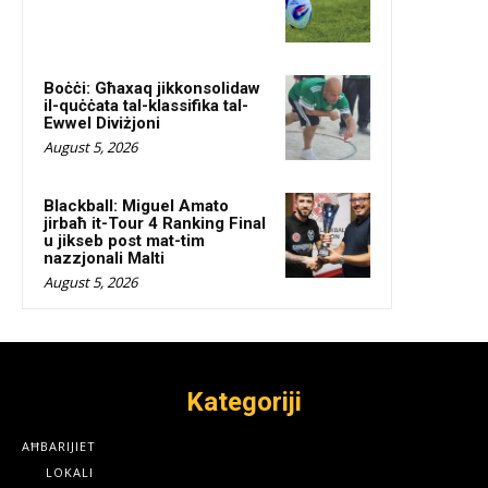
Boċċi: Għaxaq jikkonsolidaw
il-quċċata tal-klassifika tal-
Ewwel Diviżjoni
August 5, 2026
Blackball: Miguel Amato
jirbaħ it-Tour 4 Ranking Final
u jikseb post mat-tim
nazzjonali Malti
August 5, 2026
Kategoriji
AĦBARIJIET
LOKALI