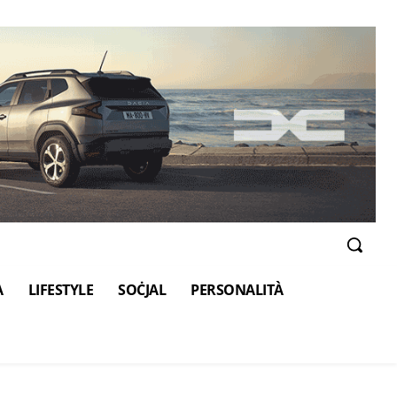
A
LIFESTYLE
SOĊJAL
PERSONALITÀ