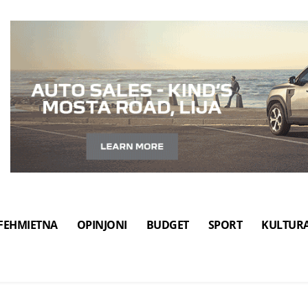
FEHMIETNA
OPINJONI
BUDGET
SPORT
KULTUR