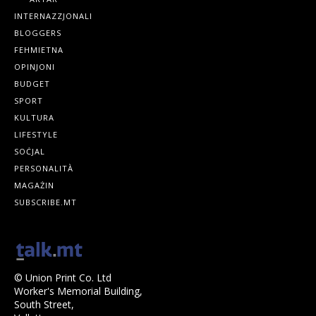
INTERNAZZJONALI
BLOGGERS
FEHMIETNA
OPINJONI
BUDGET
SPORT
KULTURA
LIFESTYLE
SOĊJAL
PERSONALITÀ
MAGAŻIN
SUBSCRIBE.MT
© Union Print Co. Ltd
Worker's Memorial Building,
South Street,