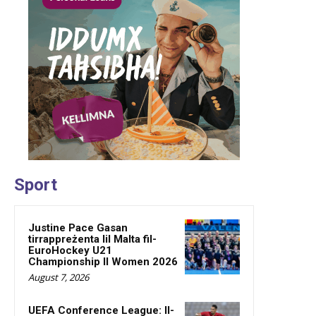
Sport
Justine Pace Gasan
tirrappreżenta lil Malta fil-
EuroHockey U21
Championship II Women 2026
August 7, 2026
UEFA Conference League: Il-