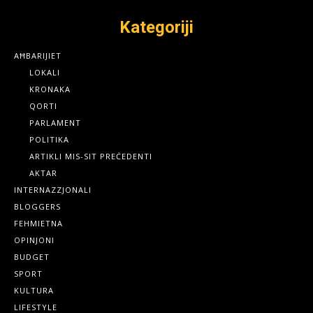
Kategoriji
AĦBARIJIET
LOKALI
KRONAKA
QORTI
PARLAMENT
POLITIKA
ARTIKLI MIS-SIT PREĊEDENTI
AKTAR
INTERNAZZJONALI
BLOGGERS
FEHMIETNA
OPINJONI
BUDGET
SPORT
KULTURA
LIFESTYLE