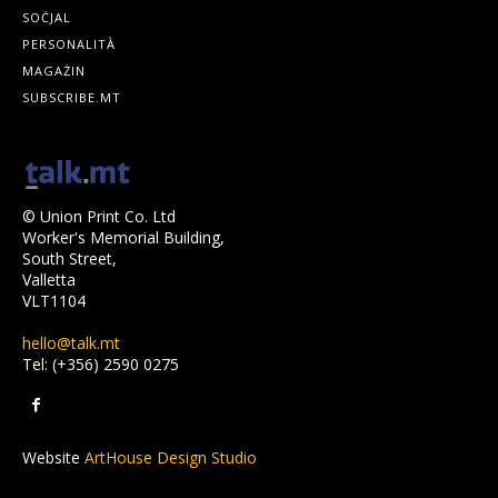
SOĊJAL
PERSONALITÀ
MAGAŻIN
SUBSCRIBE.MT
© Union Print Co. Ltd
Worker's Memorial Building,
South Street,
Valletta
VLT1104
hello@talk.mt
Tel: (+356) 2590 0275
Website
ArtHouse Design Studio