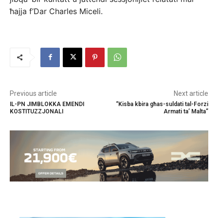
ħajja f’Dar Charles Miceli.
Previous article
Next article
IL-PN JIMBLOKKA EMENDI
“Kisba kbira għas-suldati tal-Forzi
KOSTITUZZJONALI
Armati ta’ Malta”