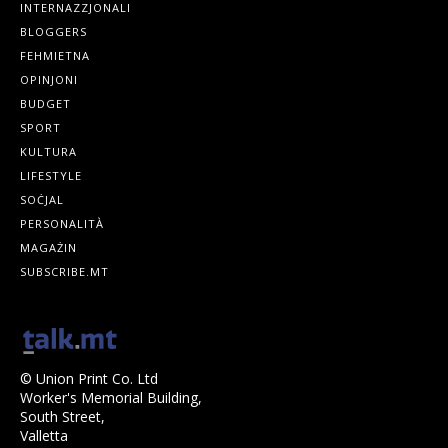
INTERNAZZJONALI
BLOGGERS
FEHMIETNA
OPINJONI
BUDGET
SPORT
KULTURA
LIFESTYLE
SOĊJAL
PERSONALITÀ
MAGAŻIN
SUBSCRIBE.MT
© Union Print Co. Ltd
Worker's Memorial Building,
South Street,
Valletta