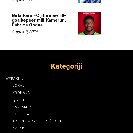
Birkirkara FC jiffirmaw lill-
goalkepeer mill-Kamerun,
Fabrice Ondoa
August 6, 2026
Kategoriji
AĦBARIJIET
LOKALI
KRONAKA
QORTI
PARLAMENT
POLITIKA
ARTIKLI MIS-SIT PREĊEDENTI
AKTAR