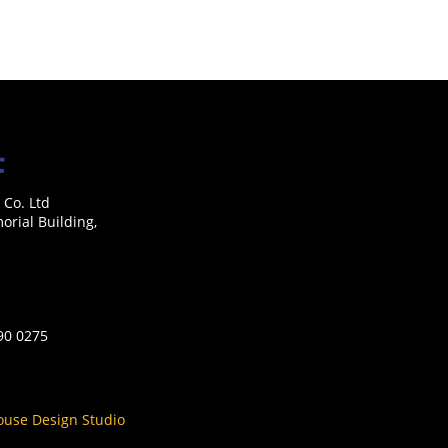
 Co. Ltd
rial Building,
590 0275
ouse Design Studio