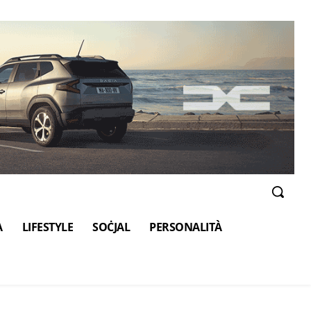
A
LIFESTYLE
SOĊJAL
PERSONALITÀ