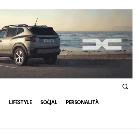
A
LIFESTYLE
SOĊJAL
PERSONALITÀ