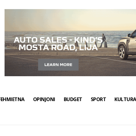
FEHMIETNA
OPINJONI
BUDGET
SPORT
KULTUR