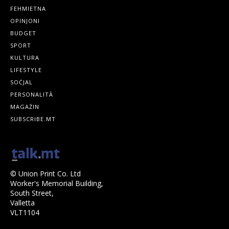
FEHMIETNA
OPINJONI
BUDGET
SPORT
KULTURA
LIFESTYLE
SOĊJAL
PERSONALITÀ
MAGAŻIN
SUBSCRIBE.MT
© Union Print Co. Ltd
Worker's Memorial Building,
South Street,
Valletta
VLT1104