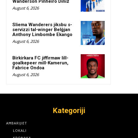
Wanderson Pinheiro Diniz
August 6, 2026
Sliema Wanderers jiksbu s-
servizzi tal-winger Belġjan
Anthony Limbombe Ekango
August 6, 2026
Birkirkara FC jiffirmaw lill-
goalkepeer mill-Kamerun,
Fabrice Ondoa
August 6, 2026
Kategoriji
AĦBARIJIET
LOKALI
KRONAKA