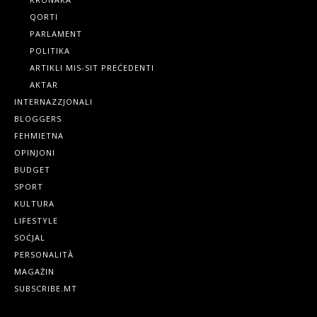
QORTI
PARLAMENT
POLITIKA
ARTIKLI MIS-SIT PREĊEDENTI
AKTAR
INTERNAZZJONALI
BLOGGERS
FEHMIETNA
OPINJONI
BUDGET
SPORT
KULTURA
LIFESTYLE
SOĊJAL
PERSONALITÀ
MAGAŻIN
SUBSCRIBE.MT