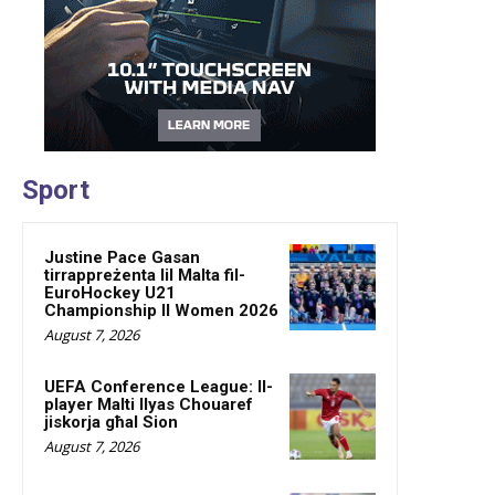
Sport
Justine Pace Gasan
tirrappreżenta lil Malta fil-
EuroHockey U21
Championship II Women 2026
August 7, 2026
UEFA Conference League: Il-
player Malti Ilyas Chouaref
jiskorja għal Sion
August 7, 2026