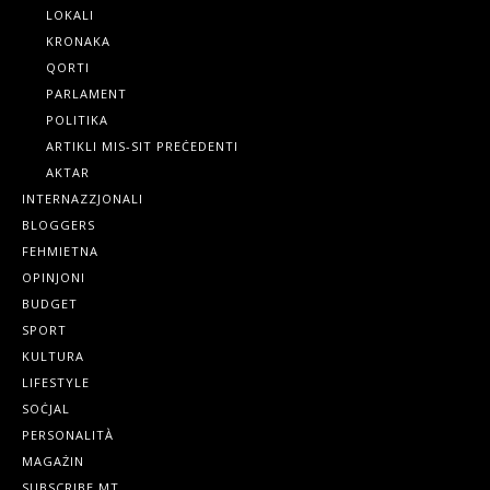
LOKALI
KRONAKA
QORTI
PARLAMENT
POLITIKA
ARTIKLI MIS-SIT PREĊEDENTI
AKTAR
INTERNAZZJONALI
BLOGGERS
FEHMIETNA
OPINJONI
BUDGET
SPORT
KULTURA
LIFESTYLE
SOĊJAL
PERSONALITÀ
MAGAŻIN
SUBSCRIBE.MT