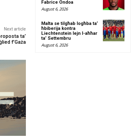
Fabrice Ondoa
August 6, 2026
Malta se tilgħab logħba ta’
ħbiberija kontra
Next article
Liechtenstein lejn l-aħħar
proposta ta’
ta’ Settembru
ġlied f’Gaża
August 6, 2026