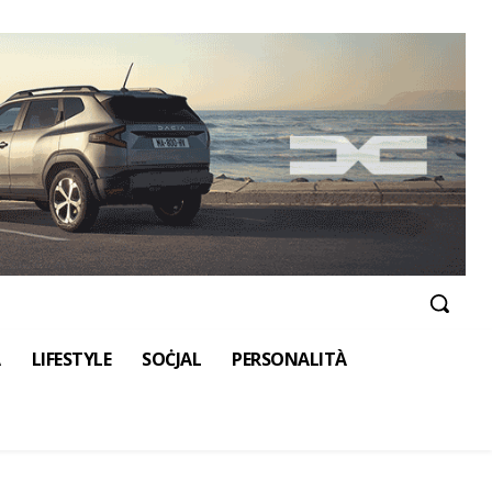
A
LIFESTYLE
SOĊJAL
PERSONALITÀ