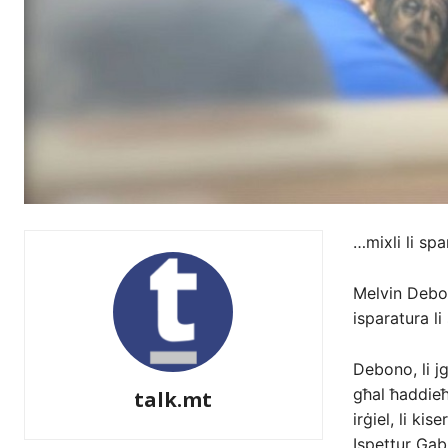
…mixli li sp
Melvin Debon
isparatura li
Debono, li jg
għal ħaddieħ
talk.mt
irġiel, li kis
Ispettur Gab