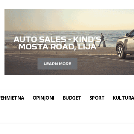
FEHMIETNA
OPINJONI
BUDGET
SPORT
KULTUR