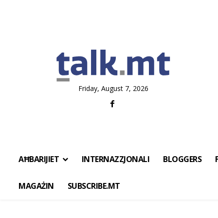
Friday, August 7, 2026
AĦBARIJIET
INTERNAZZJONALI
BLOGGERS
MAGAŻIN
SUBSCRIBE.MT