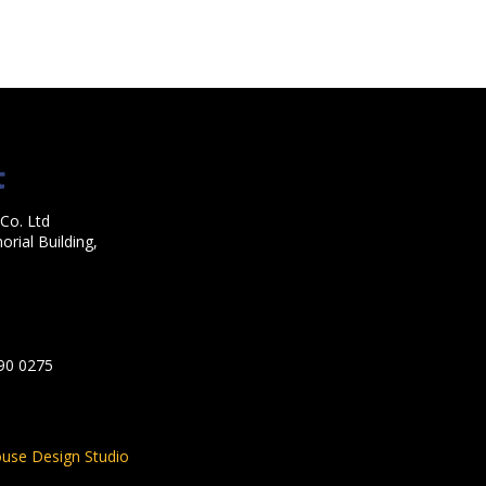
Co. Ltd
rial Building,
590 0275
use Design Studio