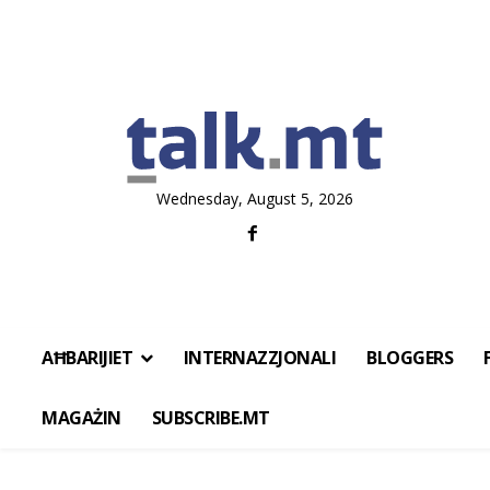
Wednesday, August 5, 2026
AĦBARIJIET
INTERNAZZJONALI
BLOGGERS
MAGAŻIN
SUBSCRIBE.MT