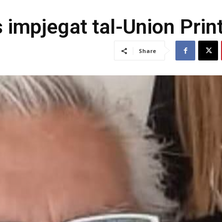
 impjegat tal-Union Prin
Share