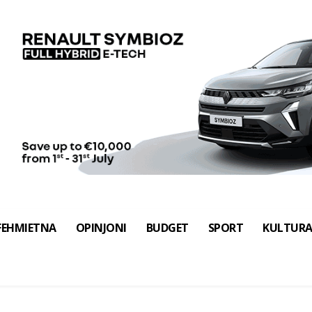
FEHMIETNA
OPINJONI
BUDGET
SPORT
KULTUR