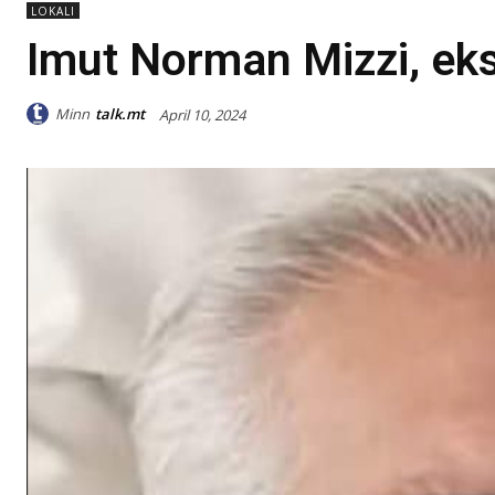
LOKALI
Imut Norman Mizzi, eks
Minn
talk.mt
April 10, 2024