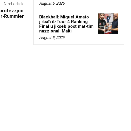
August 5, 2026
Next article
 protezzjoni
 ir-Rummien
Blackball: Miguel Amato
jirbaħ it-Tour 4 Ranking
Final u jikseb post mat-tim
nazzjonali Malti
August 5, 2026