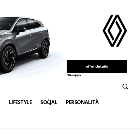
A
LIFESTYLE
SOĊJAL
PERSONALITÀ