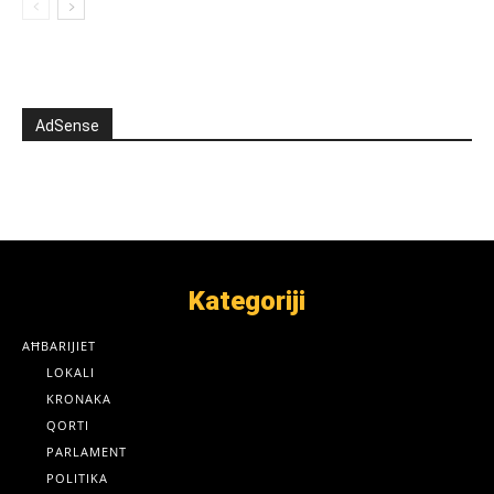
AdSense
Kategoriji
AĦBARIJIET
LOKALI
KRONAKA
QORTI
PARLAMENT
POLITIKA