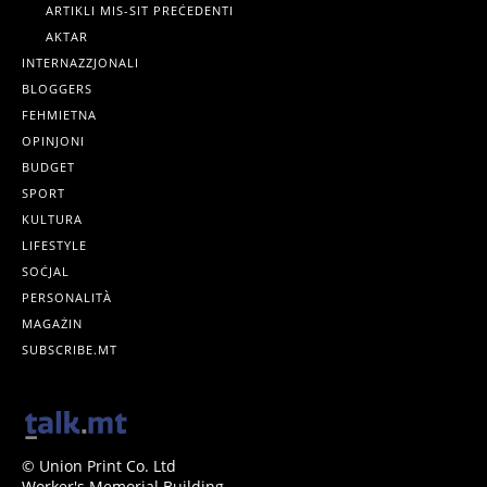
ARTIKLI MIS-SIT PREĊEDENTI
AKTAR
INTERNAZZJONALI
BLOGGERS
FEHMIETNA
OPINJONI
BUDGET
SPORT
KULTURA
LIFESTYLE
SOĊJAL
PERSONALITÀ
MAGAŻIN
SUBSCRIBE.MT
© Union Print Co. Ltd
Worker's Memorial Building,