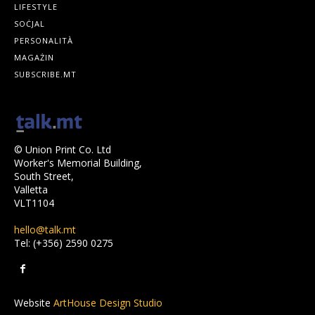
LIFESTYLE
SOĊJAL
PERSONALITÀ
MAGAŻIN
SUBSCRIBE.MT
© Union Print Co. Ltd
Worker's Memorial Building,
South Street,
Valletta
VLT1104
hello@talk.mt
Tel: (+356) 2590 0275
Website
ArtHouse Design Studio