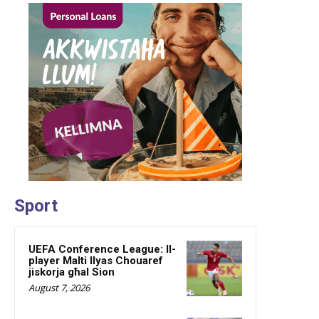
Sport
UEFA Conference League: Il-
player Malti Ilyas Chouaref
jiskorja għal Sion
August 7, 2026