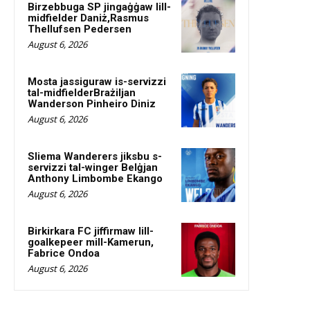
Birzebbuga SP jingaġġaw lill-
midfielder Daniż,Rasmus
Thellufsen Pedersen
August 6, 2026
Mosta jassiguraw is-servizzi
tal-midfielderBrażiljan
Wanderson Pinheiro Diniz
August 6, 2026
Sliema Wanderers jiksbu s-
servizzi tal-winger Belġjan
Anthony Limbombe Ekango
August 6, 2026
Birkirkara FC jiffirmaw lill-
goalkepeer mill-Kamerun,
Fabrice Ondoa
August 6, 2026