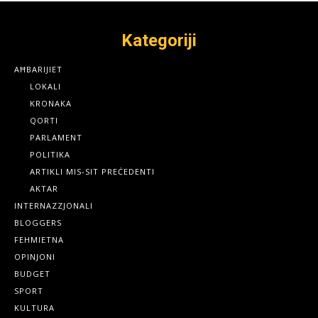
Kategoriji
AĦBARIJIET
LOKALI
KRONAKA
QORTI
PARLAMENT
POLITIKA
ARTIKLI MIS-SIT PREĊEDENTI
AKTAR
INTERNAZZJONALI
BLOGGERS
FEHMIETNA
OPINJONI
BUDGET
SPORT
KULTURA