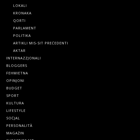
LOKALI
KRONAKA
QORTI
PARLAMENT
POLITIKA
ARTIKLI MIS-SIT PREĊEDENTI
AKTAR
INTERNAZZJONALI
BLOGGERS
FEHMIETNA
OPINJONI
BUDGET
SPORT
KULTURA
LIFESTYLE
SOĊJAL
PERSONALITÀ
MAGAŻIN