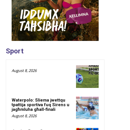
Sport
August 8, 2026
Waterpolo: Sliema jwettqu
tpattija sportiva fuq Sirens u
jagħmluha għall-finali
August 8, 2026