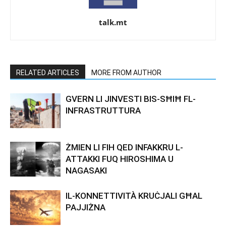
talk.mt
RELATED ARTICLES
MORE FROM AUTHOR
GVERN LI JINVESTI BIS-SĦIĦ FL-
INFRASTRUTTURA
ŻMIEN LI FIH QED INFAKKRU L-
ATTAKKI FUQ HIROSHIMA U
NAGASAKI
IL-KONNETTIVITÀ KRUĊJALI GĦAL
PAJJIŻNA