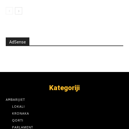
AdSense
Kategoriji
AĦBARIJIET
LOKALI
KRONAKA
QORTI
PARLAMENT