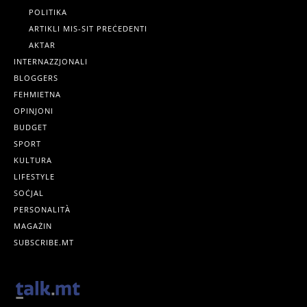
POLITIKA
ARTIKLI MIS-SIT PREĊEDENTI
AKTAR
INTERNAZZJONALI
BLOGGERS
FEHMIETNA
OPINJONI
BUDGET
SPORT
KULTURA
LIFESTYLE
SOĊJAL
PERSONALITÀ
MAGAŻIN
SUBSCRIBE.MT