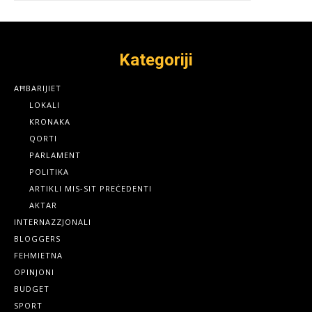
Kategoriji
AĦBARIJIET
LOKALI
KRONAKA
QORTI
PARLAMENT
POLITIKA
ARTIKLI MIS-SIT PREĊEDENTI
AKTAR
INTERNAZZJONALI
BLOGGERS
FEHMIETNA
OPINJONI
BUDGET
SPORT