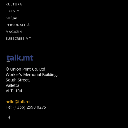
KULTURA
LIFESTYLE
SOĊJAL
PERSONALITÀ
MAGAŻIN
SUBSCRIBE.MT
© Union Print Co. Ltd
Worker's Memorial Building,
South Street,
Valletta
VLT1104
hello@talk.mt
Tel: (+356) 2590 0275