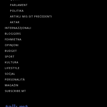
PARLAMENT
POLITIKA
ARTIKLI MIS-SIT PREĊEDENTI
AKTAR
INTERNAZZJONALI
BLOGGERS
FEHMIETNA
OPINJONI
BUDGET
SPORT
KULTURA
LIFESTYLE
SOĊJAL
PERSONALITÀ
MAGAŻIN
SUBSCRIBE.MT