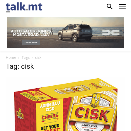
Home
Tags
ċisk
Tag: ċisk