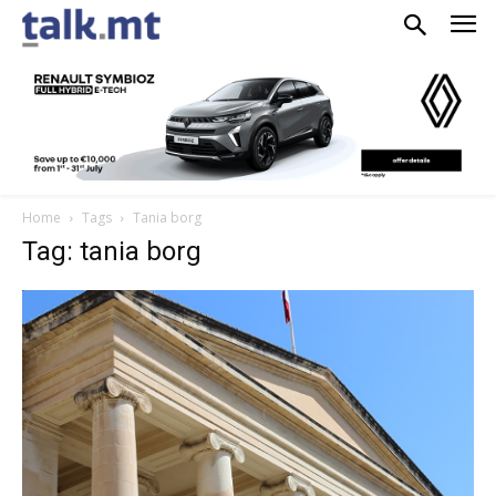
Home
Tags
Tania borg
Tag: tania borg