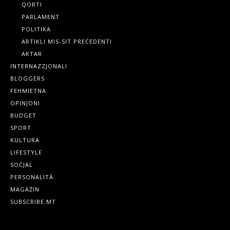
QORTI
PARLAMENT
POLITIKA
ARTIKLI MIS-SIT PREĊEDENTI
AKTAR
INTERNAZZJONALI
BLOGGERS
FEHMIETNA
OPINJONI
BUDGET
SPORT
KULTURA
LIFESTYLE
SOĊJAL
PERSONALITÀ
MAGAŻIN
SUBSCRIBE.MT