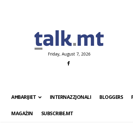
Friday, August 7, 2026
AĦBARIJIET
INTERNAZZJONALI
BLOGGERS
MAGAŻIN
SUBSCRIBE.MT