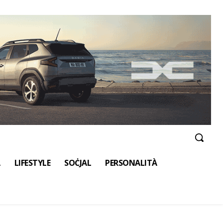
A
LIFESTYLE
SOĊJAL
PERSONALITÀ