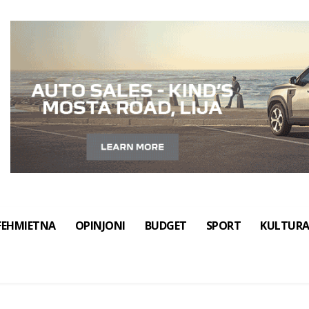
FEHMIETNA
OPINJONI
BUDGET
SPORT
KULTUR