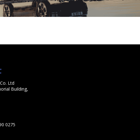
Co. Ltd
rial Building,
590 0275