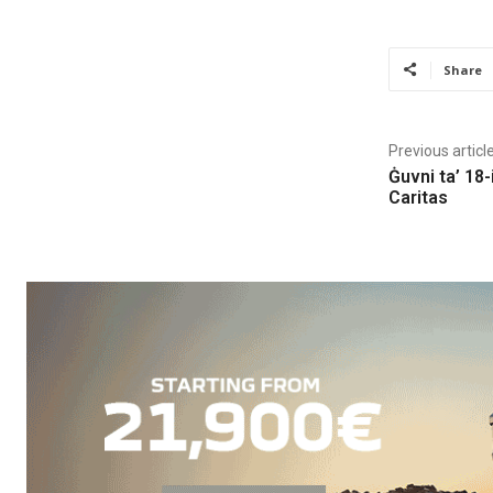
Share
Previous articl
Ġuvni ta’ 18-
Caritas