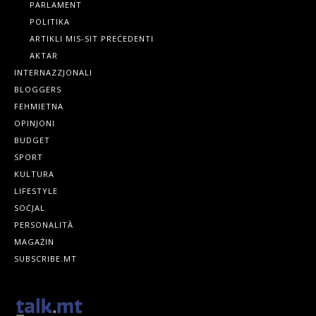
PARLAMENT
POLITIKA
ARTIKLI MIS-SIT PREĊEDENTI
AKTAR
INTERNAZZJONALI
BLOGGERS
FEHMIETNA
OPINJONI
BUDGET
SPORT
KULTURA
LIFESTYLE
SOĊJAL
PERSONALITÀ
MAGAŻIN
SUBSCRIBE.MT