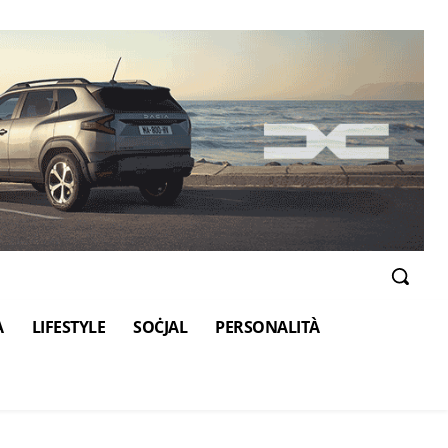
A
LIFESTYLE
SOĊJAL
PERSONALITÀ