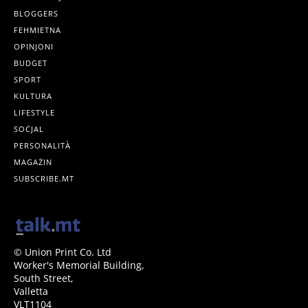
BLOGGERS
FEHMIETNA
OPINJONI
BUDGET
SPORT
KULTURA
LIFESTYLE
SOĊJAL
PERSONALITÀ
MAGAŻIN
SUBSCRIBE.MT
© Union Print Co. Ltd
Worker's Memorial Building,
South Street,
Valletta
VLT1104