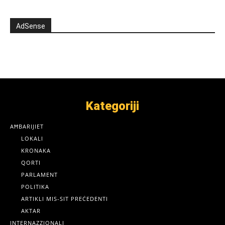
AdSense
Kategoriji
AĦBARIJIET
LOKALI
KRONAKA
QORTI
PARLAMENT
POLITIKA
ARTIKLI MIS-SIT PREĊEDENTI
AKTAR
INTERNAZZJONALI