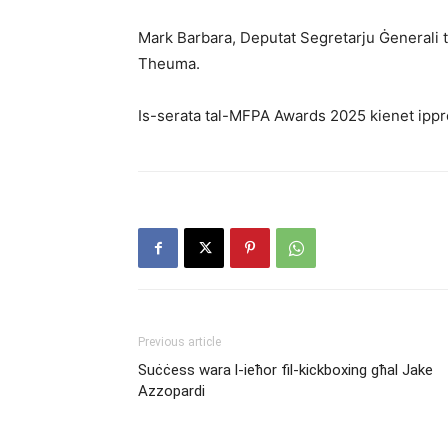
Mark Barbara, Deputat Segretarju Ġenerali 
Theuma.
Is-serata tal-MFPA Awards 2025 kienet ipp
Previous article
Suċċess wara l-ieħor fil-kickboxing għal Jake
Azzopardi