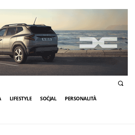
A
LIFESTYLE
SOĊJAL
PERSONALITÀ