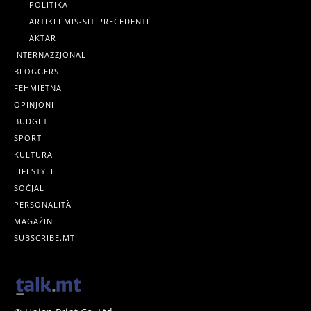
POLITIKA
ARTIKLI MIS-SIT PREĊEDENTI
AKTAR
INTERNAZZJONALI
BLOGGERS
FEHMIETNA
OPINJONI
BUDGET
SPORT
KULTURA
LIFESTYLE
SOĊJAL
PERSONALITÀ
MAGAŻIN
SUBSCRIBE.MT