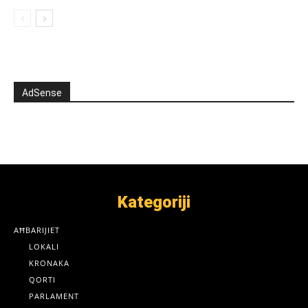
AdSense
Kategoriji
AĦBARIJIET
LOKALI
KRONAKA
QORTI
PARLAMENT