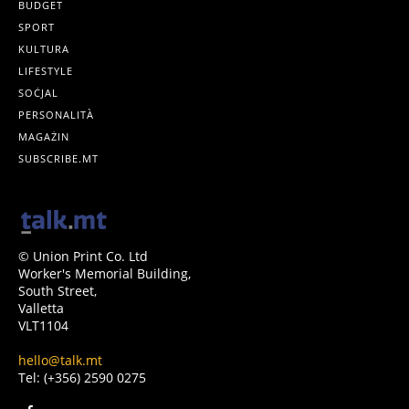
BUDGET
SPORT
KULTURA
LIFESTYLE
SOĊJAL
PERSONALITÀ
MAGAŻIN
SUBSCRIBE.MT
© Union Print Co. Ltd
Worker's Memorial Building,
South Street,
Valletta
VLT1104
hello@talk.mt
Tel: (+356) 2590 0275