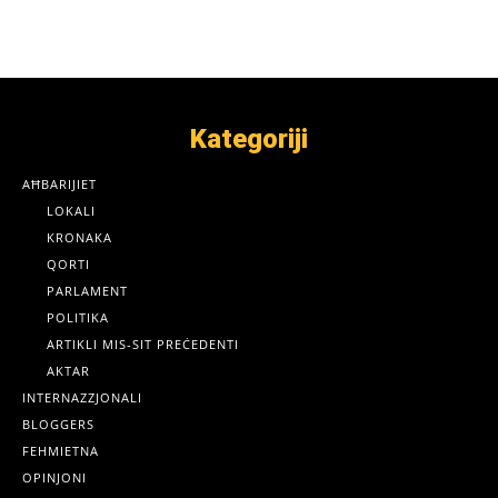
Kategoriji
AĦBARIJIET
LOKALI
KRONAKA
QORTI
PARLAMENT
POLITIKA
ARTIKLI MIS-SIT PREĊEDENTI
AKTAR
INTERNAZZJONALI
BLOGGERS
FEHMIETNA
OPINJONI