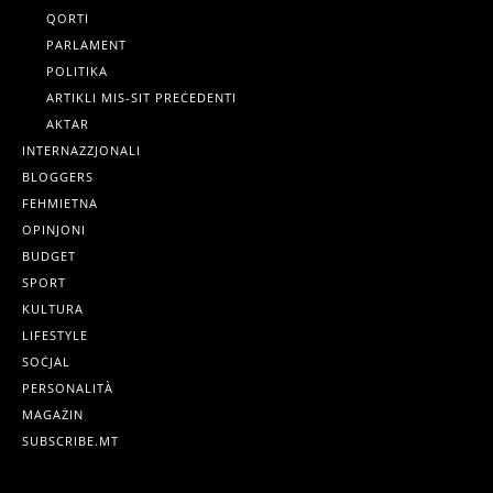
QORTI
PARLAMENT
POLITIKA
ARTIKLI MIS-SIT PREĊEDENTI
AKTAR
INTERNAZZJONALI
BLOGGERS
FEHMIETNA
OPINJONI
BUDGET
SPORT
KULTURA
LIFESTYLE
SOĊJAL
PERSONALITÀ
MAGAŻIN
SUBSCRIBE.MT