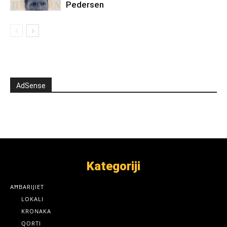
Pedersen
AdSense
Kategoriji
AĦBARIJIET
LOKALI
KRONAKA
QORTI