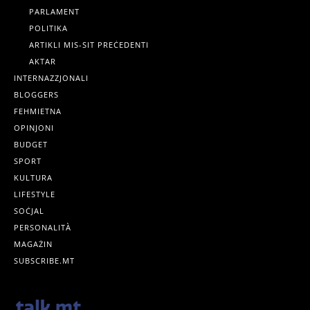
PARLAMENT
POLITIKA
ARTIKLI MIS-SIT PREĊEDENTI
AKTAR
INTERNAZZJONALI
BLOGGERS
FEHMIETNA
OPINJONI
BUDGET
SPORT
KULTURA
LIFESTYLE
SOĊJAL
PERSONALITÀ
MAGAŻIN
SUBSCRIBE.MT