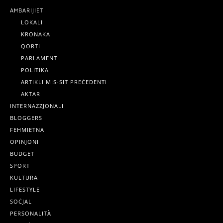
AĦBARIJIET
LOKALI
KRONAKA
QORTI
PARLAMENT
POLITIKA
ARTIKLI MIS-SIT PREĊEDENTI
AKTAR
INTERNAZZJONALI
BLOGGERS
FEHMIETNA
OPINJONI
BUDGET
SPORT
KULTURA
LIFESTYLE
SOĊJAL
PERSONALITÀ