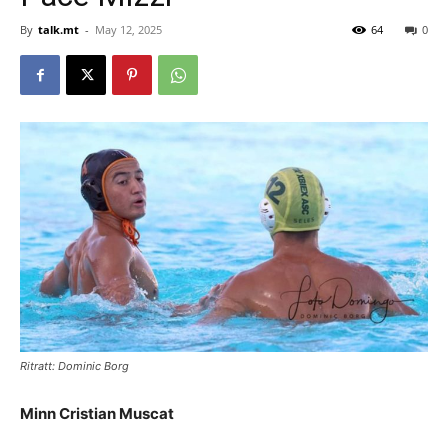
By
talk.mt
-
May 12, 2025
64
0
Ritratt: Dominic Borg
Minn Cristian Muscat