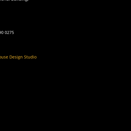
590 0275
ouse Design Studio