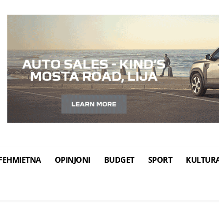
FEHMIETNA
OPINJONI
BUDGET
SPORT
KULTUR