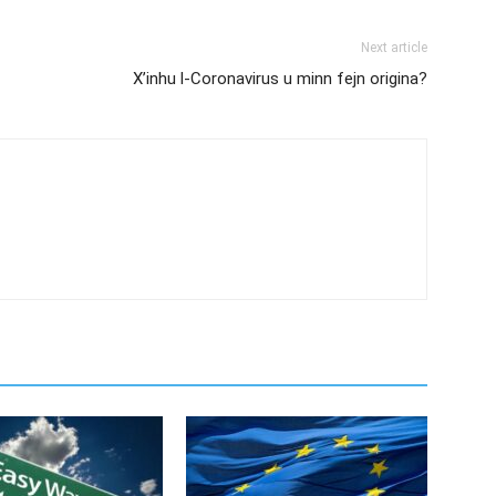
Next article
X’inhu l-Coronavirus u minn fejn origina?