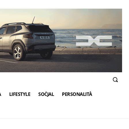
A
LIFESTYLE
SOĊJAL
PERSONALITÀ