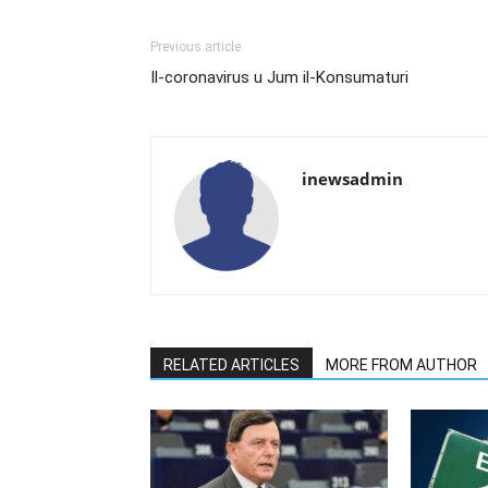
Previous article
Il-coronavirus u Jum il-Konsumaturi
inewsadmin
RELATED ARTICLES
MORE FROM AUTHOR