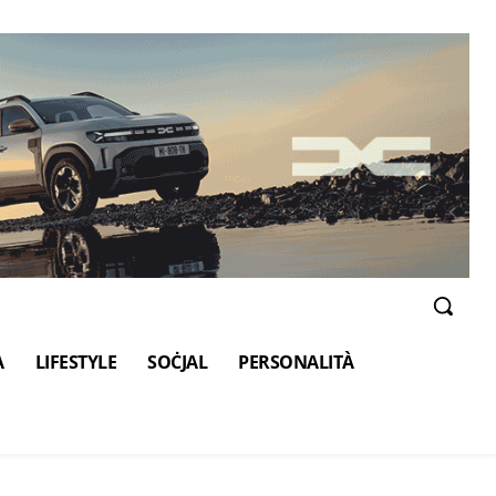
A
LIFESTYLE
SOĊJAL
PERSONALITÀ