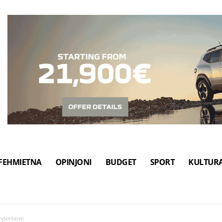
FEHMIETNA
OPINJONI
BUDGET
SPORT
KULTUR
mportanti