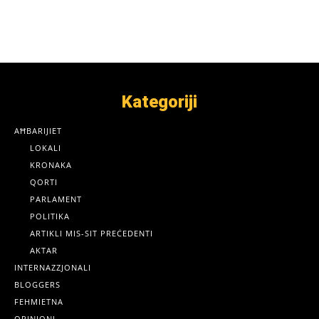
Kategoriji
AĦBARIJIET
LOKALI
KRONAKA
QORTI
PARLAMENT
POLITIKA
ARTIKLI MIS-SIT PREĊEDENTI
AKTAR
INTERNAZZJONALI
BLOGGERS
FEHMIETNA
OPINJONI