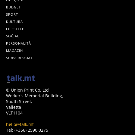
BUDGET
SPORT
KULTURA
LIFESTYLE
SOĊJAL
PERSONALITÀ
MAGAŻIN
SUBSCRIBE.MT
© Union Print Co. Ltd
Worker's Memorial Building,
South Street,
Valletta
VLT1104
hello@talk.mt
Tel: (+356) 2590 0275