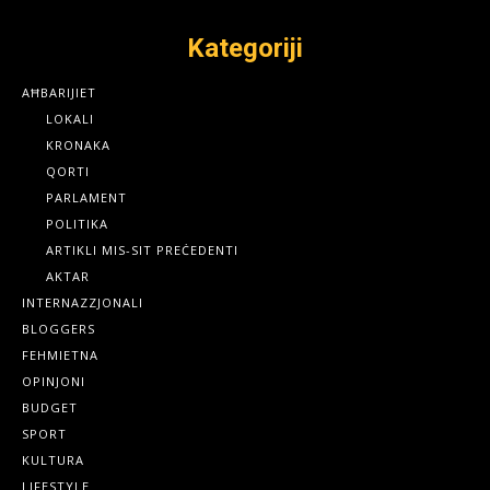
Kategoriji
AĦBARIJIET
LOKALI
KRONAKA
QORTI
PARLAMENT
POLITIKA
ARTIKLI MIS-SIT PREĊEDENTI
AKTAR
INTERNAZZJONALI
BLOGGERS
FEHMIETNA
OPINJONI
BUDGET
SPORT
KULTURA
LIFESTYLE