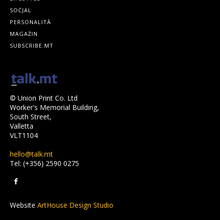
SOĊJAL
PERSONALITÀ
MAGAŻIN
SUBSCRIBE.MT
© Union Print Co. Ltd
Worker's Memorial Building,
South Street,
Valletta
VLT1104
hello@talk.mt
Tel: (+356) 2590 0275
Website
ArtHouse Design Studio