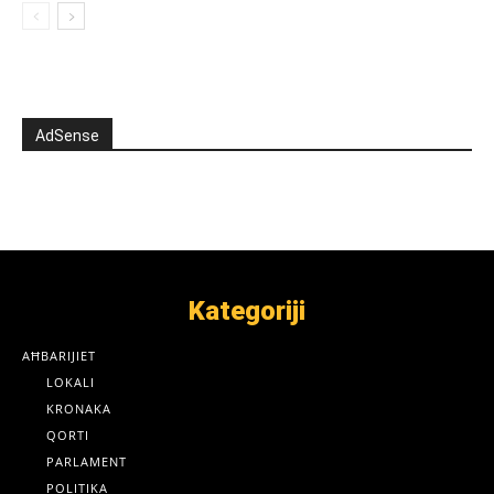
AdSense
Kategoriji
AĦBARIJIET
LOKALI
KRONAKA
QORTI
PARLAMENT
POLITIKA