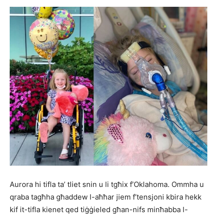
Aurora hi tifla ta’ tliet snin u li tgħix f’Oklahoma. Ommha u
qraba tagħha għaddew l-aħħar jiem f’tensjoni kbira hekk
kif it-tifla kienet qed tiġġieled għan-nifs minħabba l-