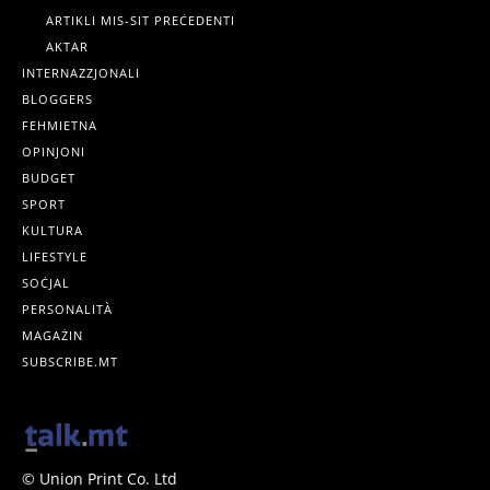
ARTIKLI MIS-SIT PREĊEDENTI
AKTAR
INTERNAZZJONALI
BLOGGERS
FEHMIETNA
OPINJONI
BUDGET
SPORT
KULTURA
LIFESTYLE
SOĊJAL
PERSONALITÀ
MAGAŻIN
SUBSCRIBE.MT
© Union Print Co. Ltd