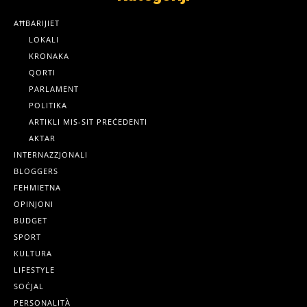
AĦBARIJIET
LOKALI
KRONAKA
QORTI
PARLAMENT
POLITIKA
ARTIKLI MIS-SIT PREĊEDENTI
AKTAR
INTERNAZZJONALI
BLOGGERS
FEHMIETNA
OPINJONI
BUDGET
SPORT
KULTURA
LIFESTYLE
SOĊJAL
PERSONALITÀ