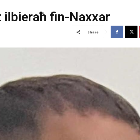
et ilbieraħ fin-Naxxar
Share