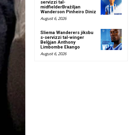
servizzi tal-
midfielderBrażiljan
Wanderson Pinheiro Diniz
August 6, 2026
Sliema Wanderers jiksbu
s-servizzi tal-winger
Belġjan Anthony
Limbombe Ekango
August 6, 2026