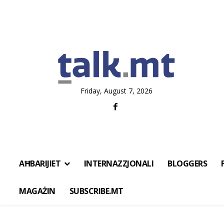
Friday, August 7, 2026
AĦBARIJIET
INTERNAZZJONALI
BLOGGERS
MAGAŻIN
SUBSCRIBE.MT