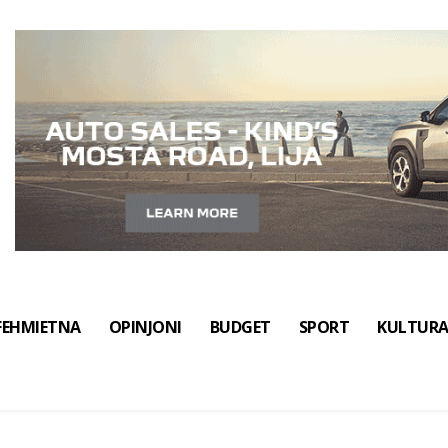
FEHMIETNA
OPINJONI
BUDGET
SPORT
KULTUR