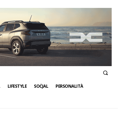
A
LIFESTYLE
SOĊJAL
PERSONALITÀ