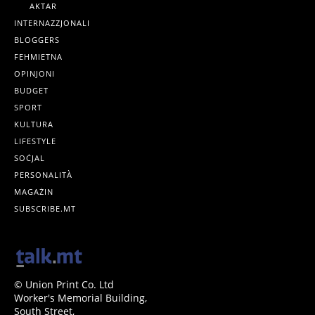
AKTAR
INTERNAZZJONALI
BLOGGERS
FEHMIETNA
OPINJONI
BUDGET
SPORT
KULTURA
LIFESTYLE
SOĊJAL
PERSONALITÀ
MAGAŻIN
SUBSCRIBE.MT
© Union Print Co. Ltd
Worker's Memorial Building,
South Street,