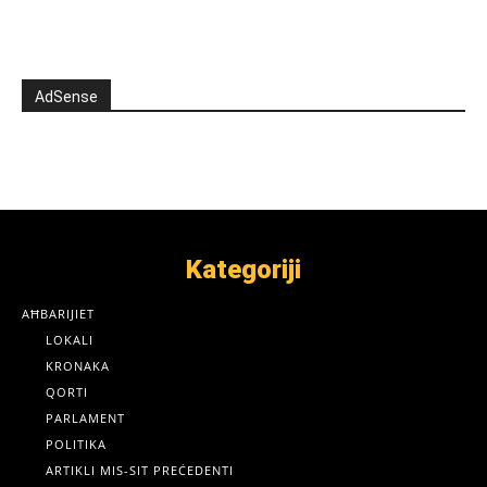
AdSense
Kategoriji
AĦBARIJIET
LOKALI
KRONAKA
QORTI
PARLAMENT
POLITIKA
ARTIKLI MIS-SIT PREĊEDENTI