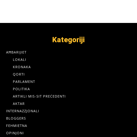
Kategoriji
AĦBARIJIET
LOKALI
KRONAKA
QORTI
PARLAMENT
POLITIKA
ARTIKLI MIS-SIT PREĊEDENTI
AKTAR
INTERNAZZJONALI
BLOGGERS
FEHMIETNA
OPINJONI