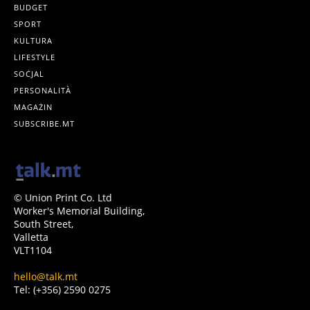
BUDGET
SPORT
KULTURA
LIFESTYLE
SOĊJAL
PERSONALITÀ
MAGAŻIN
SUBSCRIBE.MT
© Union Print Co. Ltd
Worker's Memorial Building,
South Street,
Valletta
VLT1104
hello@talk.mt
Tel: (+356) 2590 0275