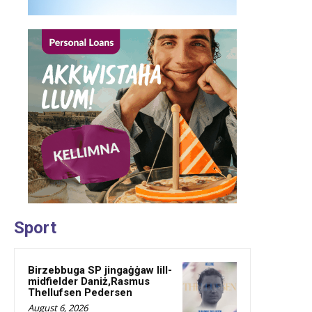
Sport
Birzebbuga SP jingaġġaw lill-
midfielder Daniż,Rasmus
Thellufsen Pedersen
August 6, 2026