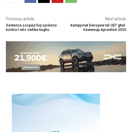
Previous article
Next article
Sentenza sospiża fuq vjolenza
Kampjonat Ewropew tal-UET għal-
kontra l-eks sieħba tiegħu
Sewwieqa Aprentisti 2025