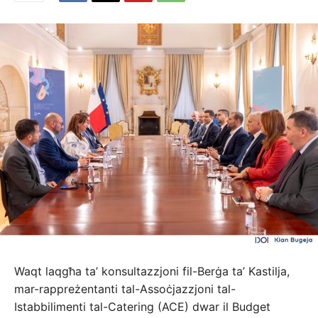
Waqt laqgħa ta’ konsultazzjoni fil-Berġa ta’ Kastilja,
mar-rappreżentanti tal-Assoċjazzjoni tal-
Istabbilimenti tal-Catering (ACE) dwar il Budget