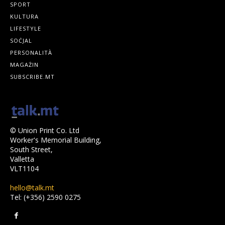
SPORT
KULTURA
LIFESTYLE
SOĊJAL
PERSONALITÀ
MAGAŻIN
SUBSCRIBE.MT
© Union Print Co. Ltd
Worker's Memorial Building,
South Street,
Valletta
VLT1104
hello@talk.mt
Tel: (+356) 2590 0275