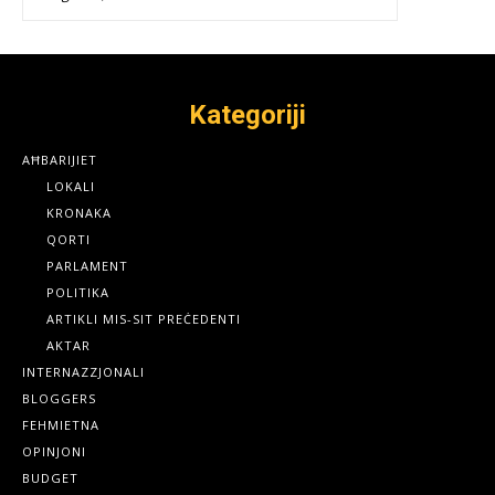
Kategoriji
AĦBARIJIET
LOKALI
KRONAKA
QORTI
PARLAMENT
POLITIKA
ARTIKLI MIS-SIT PREĊEDENTI
AKTAR
INTERNAZZJONALI
BLOGGERS
FEHMIETNA
OPINJONI
BUDGET