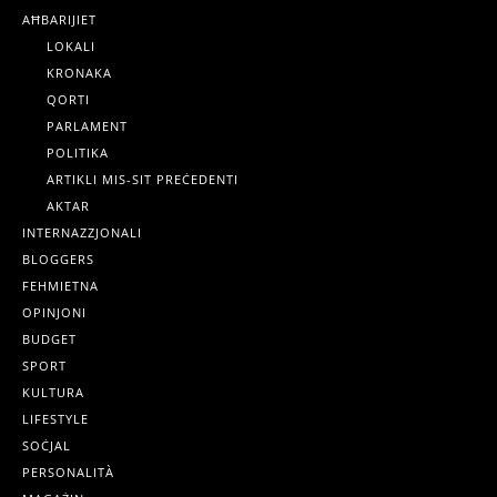
AĦBARIJIET
LOKALI
KRONAKA
QORTI
PARLAMENT
POLITIKA
ARTIKLI MIS-SIT PREĊEDENTI
AKTAR
INTERNAZZJONALI
BLOGGERS
FEHMIETNA
OPINJONI
BUDGET
SPORT
KULTURA
LIFESTYLE
SOĊJAL
PERSONALITÀ