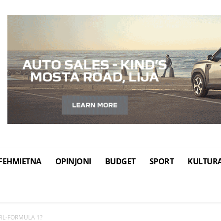
FEHMIETNA
OPINJONI
BUDGET
SPORT
KULTUR
IL-FORMULA 1?