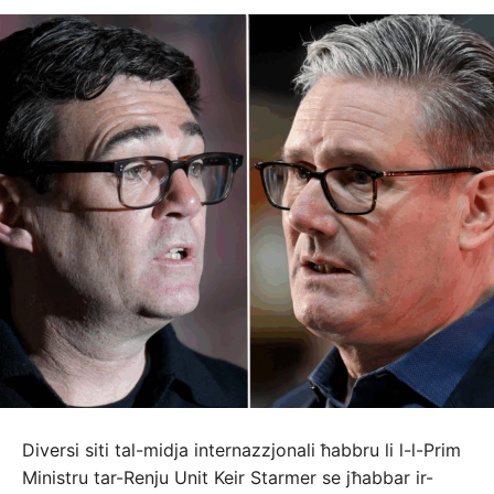
Diversi siti tal-midja internazzjonali ħabbru li l-l-Prim
Ministru tar-Renju Unit Keir Starmer se jħabbar ir-