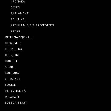
KRONAKA
QORTI
PARLAMENT
POLITIKA
ARTIKLI MIS-SIT PREĊEDENTI
AKTAR
INTERNAZZJONALI
BLOGGERS
FEHMIETNA
OPINJONI
BUDGET
SPORT
KULTURA
LIFESTYLE
SOĊJAL
PERSONALITÀ
MAGAŻIN
SUBSCRIBE.MT