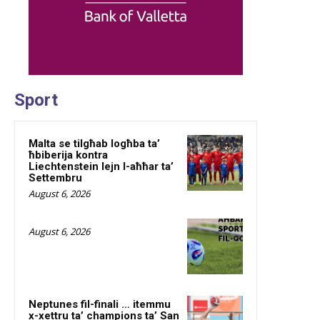
Sport
Malta se tilgħab logħba ta’
ħbiberija kontra
Liechtenstein lejn l-aħħar ta’
Settembru
August 6, 2026
August 6, 2026
Neptunes fil-finali … itemmu
x-xettru ta’ champions ta’ San