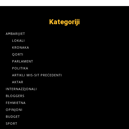
Kategoriji
AĦBARIJIET
LOKALI
KRONAKA
QORTI
PARLAMENT
POLITIKA
ARTIKLI MIS-SIT PREĊEDENTI
AKTAR
INTERNAZZJONALI
BLOGGERS
FEHMIETNA
OPINJONI
BUDGET
SPORT