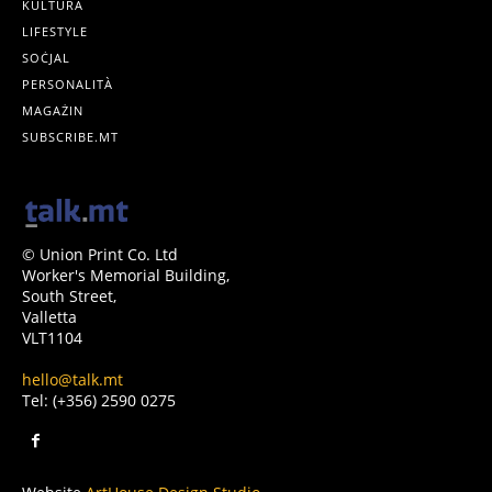
KULTURA
LIFESTYLE
SOĊJAL
PERSONALITÀ
MAGAŻIN
SUBSCRIBE.MT
© Union Print Co. Ltd
Worker's Memorial Building,
South Street,
Valletta
VLT1104
hello@talk.mt
Tel: (+356) 2590 0275