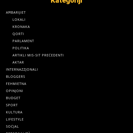
Kategoriji
AĦBARIJIET
LOKALI
KRONAKA
QORTI
PARLAMENT
POLITIKA
ARTIKLI MIS-SIT PREĊEDENTI
AKTAR
INTERNAZZJONALI
BLOGGERS
FEHMIETNA
OPINJONI
BUDGET
SPORT
KULTURA
LIFESTYLE
SOĊJAL