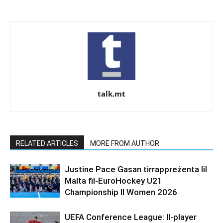
talk.mt
RELATED ARTICLES
MORE FROM AUTHOR
Justine Pace Gasan tirrappreżenta lil
Malta fil-EuroHockey U21
Championship II Women 2026
UEFA Conference League: Il-player