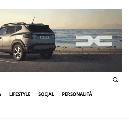
A
LIFESTYLE
SOĊJAL
PERSONALITÀ