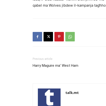
qabel ma Wolves jibdew il-kampanja tagħho
Previous article
Harry Maguire ma’ West Ham
talk.mt