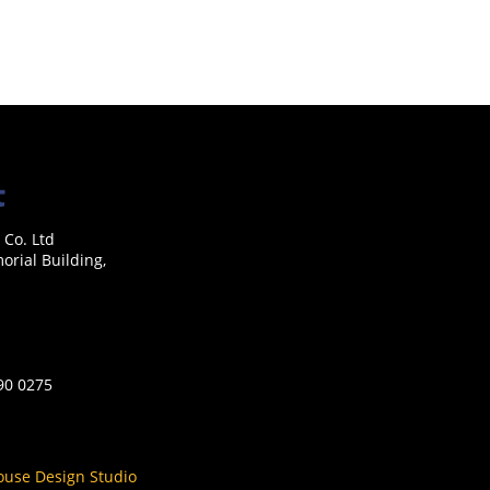
 Co. Ltd
rial Building,
590 0275
ouse Design Studio