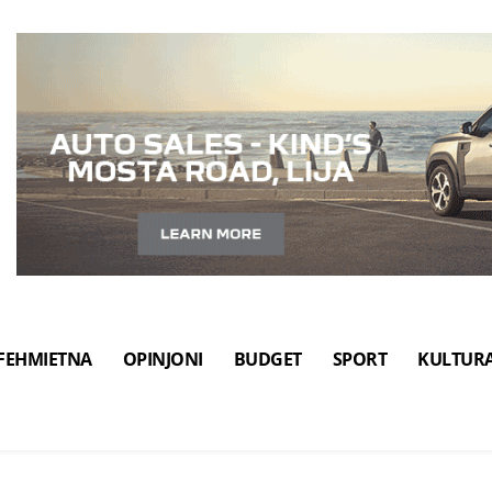
FEHMIETNA
OPINJONI
BUDGET
SPORT
KULTUR