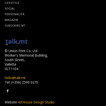
LIFESTYLE
SOĊJAL
PERSONALITÀ
MAGAŻIN
SUBSCRIBE.MT
© Union Print Co. Ltd
Worker's Memorial Building,
South Street,
Valletta
VLT1104
hello@talk.mt
Tel: (+356) 2590 0275
Website
ArtHouse Design Studio