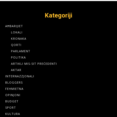
Kategoriji
AĦBARIJIET
LOKALI
KRONAKA
QORTI
PARLAMENT
POLITIKA
ARTIKLI MIS-SIT PREĊEDENTI
AKTAR
INTERNAZZJONALI
BLOGGERS
FEHMIETNA
OPINJONI
BUDGET
SPORT
KULTURA