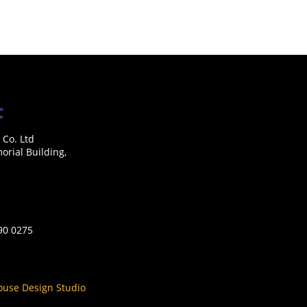
 Co. Ltd
rial Building,
590 0275
ouse Design Studio