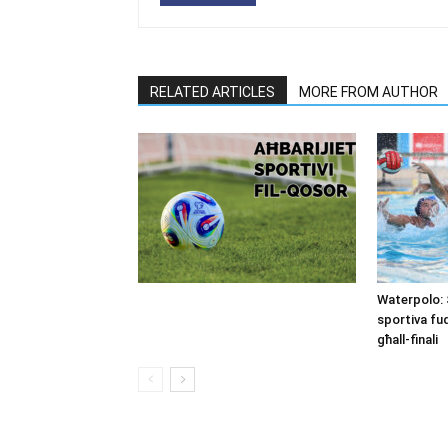
RELATED ARTICLES
MORE FROM AUTHOR
Waterpolo: 
sportiva fu
għall-finali